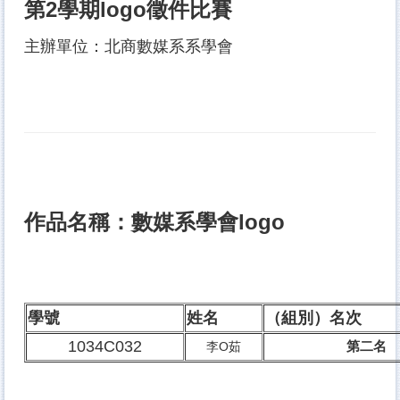
第2學期logo徵件比賽
其他資源
主辦單位：北商數媒系系學會
本院系所
校外實習
作品名稱：數媒系學會logo
學號
姓名
（組別）名次
1034C032
第二名
李O茹