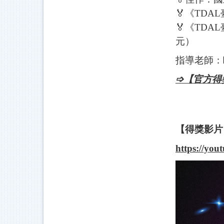
🏅《TD
🏅《TD
元）
指導老師：
➩
【官方得
【得獎影片
https://y