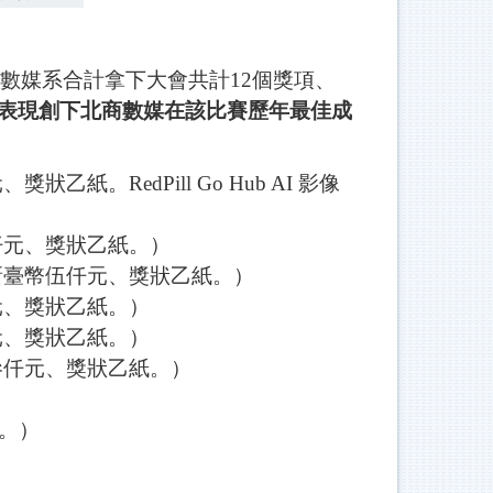
大數媒系合計拿下大會共計12個獎項、
表現創下北商數媒在該比賽歷年最佳成
。RedPill Go Hub AI 影像
仟元、獎狀乙紙。）
金新臺幣伍仟元、獎狀乙紙。）
元、獎狀乙紙。）
元、獎狀乙紙。）
參仟元、獎狀乙紙。）
）
紙。）