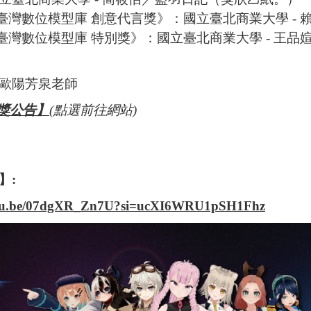
AL臺灣數位模型庫 創意代言獎》：國立臺北商業大學 
AL臺灣數位模型庫 特別獎》：國立臺北商業大學 - 王
歐陽芳泉老師
獎公告】
(點選前往網站)
】:
outu.be/07dgXR_Zn7U?si=ucXI6WRU1pSH1Fhz