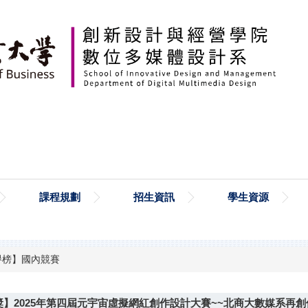
課程規劃
招生資訊
學生資源
譽榜】國內競賽
】2025年第四屆元宇宙虛擬網紅創作設計大賽~~北商大數媒系再創