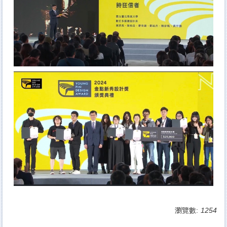
瀏覽數:
1254