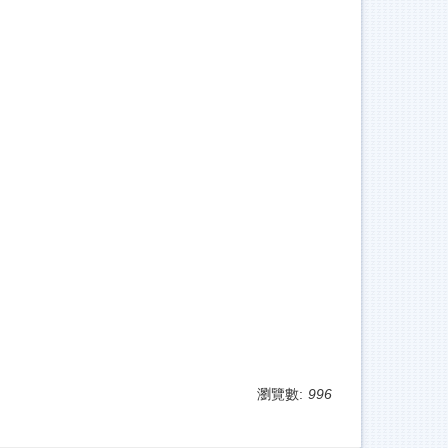
瀏覽數:
996