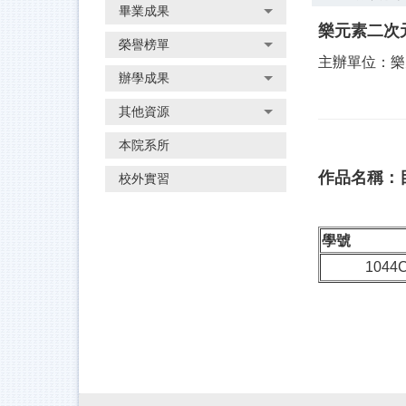
畢業成果
樂元素二次
榮譽榜單
主辦單位：樂
辦學成果
其他資源
本院系所
作品名稱：
校外實習
學號
1044