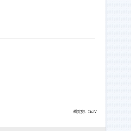
瀏覽數:
1827