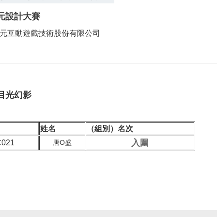
元設計大賽
元互動遊戲技術股份有限公司
目光幻影
姓名
（組別）名次
入圍
C021
唐O盛